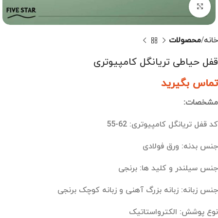
بزرگنمایی تصویر
خانه
محصولات
قفل حیاطی تریانگل کامپیوتری
تماس بگیرید
مشخصات:
کد قفل تریانگل کامپیوتری: 62-55
جنس بدنه: ورق فولادی
جنس سیلندر و کلید ها: برنجی
جنس زبانه: زبانه بزرگ آهنی و زبانه کوچک برنجی
نوع پوشش: الکترواستاتیک