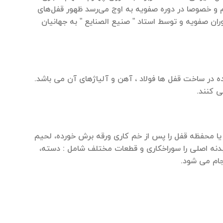
لا‌م و خصوصا در دوره صفویه به اوج می‌رسد ظهور قفل‌های
ران صفویه و توسط استاد ” صنیع الصنایع ” به جهانیان
فاده در ساخت قفل ها فولاد ، آهن و آلیاژهای آن می باشد.
ی کنند.
یا محفظه قفل را پس از خم کاری ورقه برش خورده، لحیم
بدنه اصلی را سوراخکاری و قطعات مختلف شامل : دسته،
جام می شود.