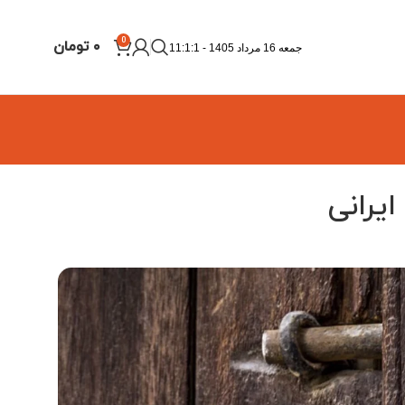
0
۰
تومان
جمعه 16 مرداد 1405 - 11:1:2
یرانی