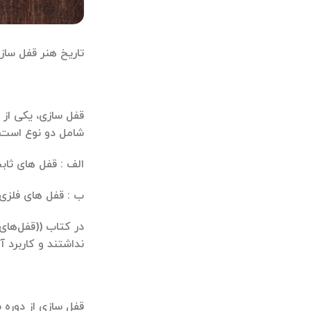
تاریخ هنر قفل سازی
قفل سازی، یکی از 
شامل دو نوع است:
الف : قفل های ثاب
ب : قفل های فلزی، 
در كتاب ((قفل‌های
نداشتند و کاربرد 
قفل سازی از دوره 