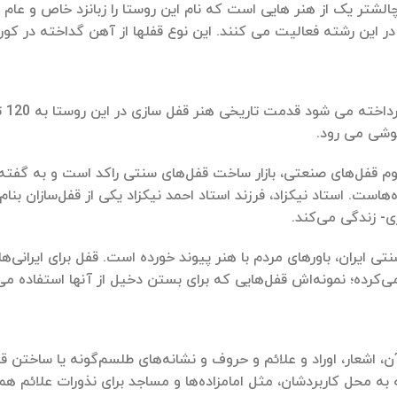
لشتر یک از هنر هایی است که نام این روستا را زبانزد خاص و عام کر
در این رشته فعالیت می کنند. این نوع قفلها از آهن گداخته در کوره
موشی می رود.
جوم قفل‌های صنعتی، بازار ساخت قفل‌های سنتی راكد است و به گفته اس
هاست. استاد نیكزاد، فرزند استاد احمد نیكزاد یكی از قفل‌سازان بن
ی- زندگی می‌كند.
تی ایران، باورهای مردم با هنر پیوند خورده است. قفل برای ایرانی‌ه
كرده؛ نمونه‌اش قفل‌هایی كه برای بستن دخیل از آنها استفاده می‌كر
ن،‌ اشعار، اوراد و علائم و حروف و نشانه‌های طلسم‌گونه یا ساختن 
به محل كاربردشان، مثل امامزاده‌ها و مساجد برای نذورات علائم هم 