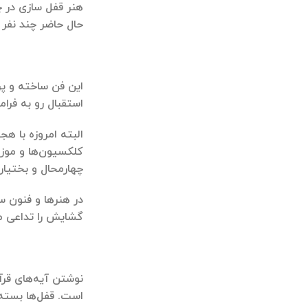
هنر قفل سازی در چا
حال حاضر چند نفر 
استقبال رو به فرا
البته امروزه با ه
كلكسیون‌ها و موزه‌
چهارمحال و بختیار
در هنرها و فنون سن
گشایش را تداعی می‌
نوشتن آیه‌های قرآ
است. قفل‌ها بسته 