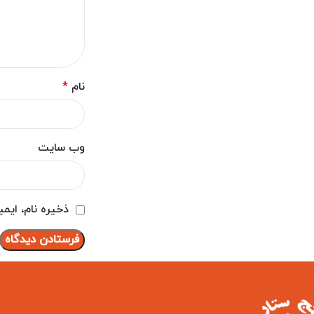
نام
*
وب‌ سایت
ذخیره نام، ایم