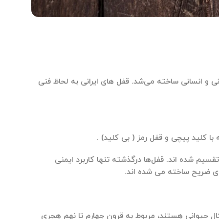
 و انسانی ساخته می‌شد. قفل های ایرانی به لحاظ فنی
با کلید پیچی و قفل رمز ( بی کلید) .
قسیم شده اند. قفل‌ها درگذشته تنها کاربرد ایمنی
رای ضریح ساخته می شده اند.
كال حیوانی هستند، مربوط به قرون چهارم تا نهم هجری