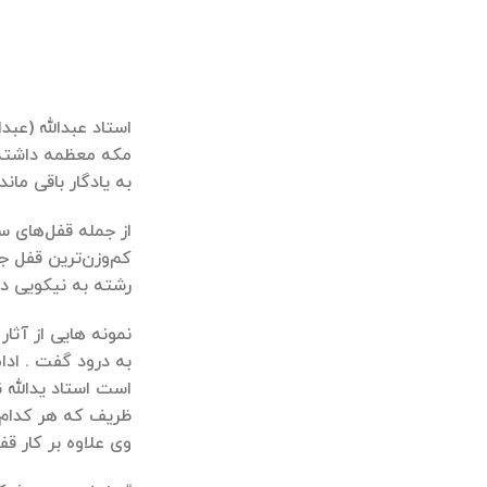
مکه معظمه داشته 
به یادگار باقی مان
رشته به نیکویی در
به درود گفت . ادام
وی علاوه بر کار ق