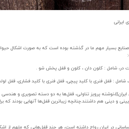
 ایرانی
صنایع بسیار مهم ما در گذشته بوده است که به صورت اشکال حیوانی
ت در، شامل : کلون دان ، کلون و قفل پخش شو .
شامل : قفل فنری با کلید پیچی، قفل فنری با کلید فشاری، قفل لوله 
 ایران))،نوشته پرویز تناولی، قفل‌ها به دو دسته تصویری و هندسی ت
آیینی و دینی هم داشتند.چنانچه زیباترین قفل‌ها آنهایی بودند كه ب
ساسانی در ایران رواج داشته است، هر چند قفل‌هایی كه ملهم از اش