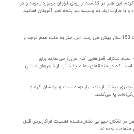
ده، این هنر در گذشته از رونق فراوان برخوردار بوده و در
 و با حرارت زیاد به وسیله سر پنجه هنر آفرینان اساتید
این فن ساخته و پرداخته می شود قدمت تاریخی هنر قفل سازی در این روستا به 120 تا 150 سال پیش می رسد. این هنر به علت عدم توجه و
تاد نیكزاد، قفل‌هایی كه امروزه می‌سازند برای
ام است كه در منطقه‌ای به‌نام چالشتر- از شهرهای استان
ا، چیزی بیشتر از یك ابزار بوده است و برایشان گره و
ده‌اند یا می‌كنند.
قفل در اشكال حیوانی نشان‌دهنده اهمیت فراكاربردی قفل
متفاوت بوده‌اند.