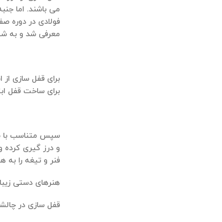
می باشند. اما جنبه
فولا‌دی در دوره ص
معرفی شد و به ش
برای قفل سازی از ا
برای ساخت قفل ابت
سپس متناسب با طر
و درز گیری کرده و
فنر و تیغه را به 
هنرهای دستی زیبا,
قفل سازی در چالشت