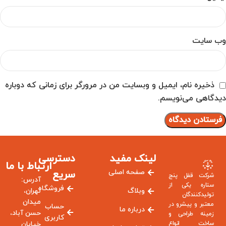
وب‌ سایت
ذخیره نام، ایمیل و وبسایت من در مرورگر برای زمانی که دوباره
دیدگاهی می‌نویسم.
لینک مفید
دسترسی
ارتباط با ما
صفحه اصلی
سریع
شرکت قفل پنج
آدرس:
ستاره یکی از
فروشگاه
وبلاگ
تهران،
تولیدکنندگان
میدان
معتبر و پیشرو در
حساب
درباره ما
حسن آباد،
زمینه طراحی و
کاربری
ساخت انواع
خیابان