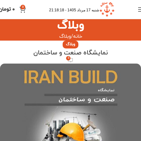
0
۰
تومان
شنبه 17 مرداد 1405 - 21:18:18
وبلاگ
خانه
وبلاگ
وبلاگ
نمایشگاه صنعت و ساختمان
0