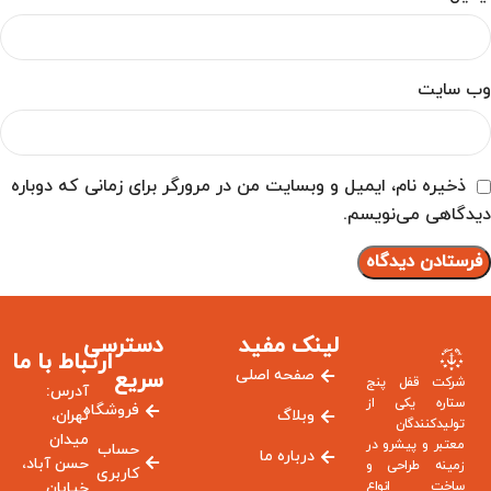
وب‌ سایت
ذخیره نام، ایمیل و وبسایت من در مرورگر برای زمانی که دوباره
دیدگاهی می‌نویسم.
لینک مفید
دسترسی
ارتباط با ما
صفحه اصلی
سریع
شرکت قفل پنج
آدرس:
ستاره یکی از
فروشگاه
وبلاگ
تهران،
تولیدکنندگان
میدان
معتبر و پیشرو در
حساب
درباره ما
حسن آباد،
زمینه طراحی و
کاربری
ساخت انواع
خیابان