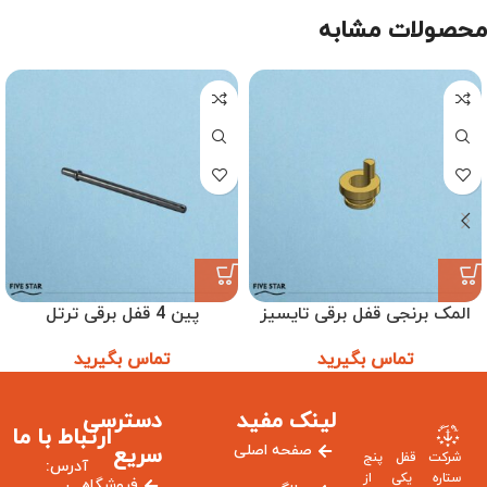
محصولات مشابه
المک برنجی قفل برقی تایسیز
پین 4 قفل برقی ترتل
تماس بگیرید
تماس بگیرید
لینک مفید
دسترسی
ارتباط با ما
صفحه اصلی
سریع
شرکت قفل پنج
آدرس:
ستاره یکی از
فروشگاه