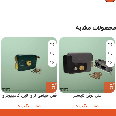
محصولات مشابه
قفل برقی تایسیز
قفل حیاطی تری لاین کامپیوتری
تماس بگیرید
تماس بگیرید