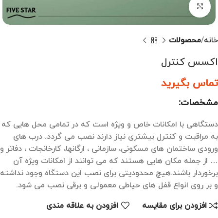
بزرگنمایی تصویر
خانه
محصولات
اکسس کنترل
تماس بگیرید
مشخصات:
دستگاهی با امکانات خاص و ويژه است که در تمامی محل هايی که
به مراقبت و کنترل بيشتری نياز دارند نصب می گردد. درب های
ورودی ساختمان های مسکونی، سازمانی ، ارگانها، کارخانجات ، دفاتر و
… از جمله مکان هايی هستند که می توانند از امکانات ويژه آن
برخوردار باشند.هيچ محدوديتی برای نصب اين دستگاه وجود نداشته
و بر روی انواع قفل های حياطی معمولی و برقی نصب می شود.
افزودن برای مقایسه
افزودن به علاقه مندی