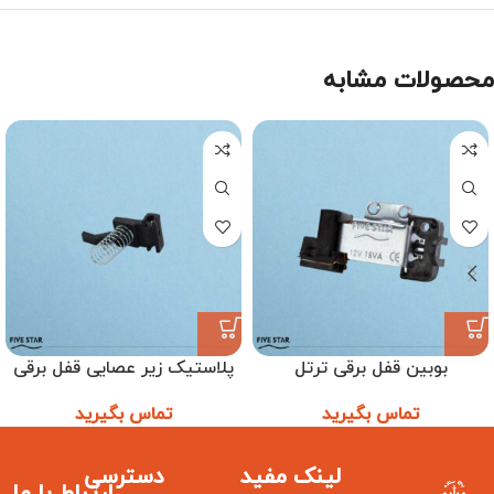
محصولات مشابه
بوبین قفل برقی ترتل
پلاستیک زیر عصایی قفل برقی
ترتل
تماس بگیرید
تماس بگیرید
لینک مفید
دسترسی