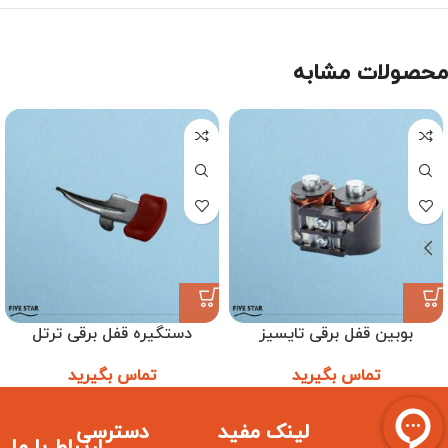
محصولات مشابه
بوبین قفل برقی تایسیز
دستگیره قفل برقی ترتل
تماس بگیرید
تماس بگیرید
لینک مفید
دسترسی