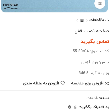
بزرگنمایی تصویر
خانه
قطعات
صفحه نصب قفل
تماس بگیرید
کد محصول: 80/04-55
جنس: ورق آهنی
وزن به گرم: 346.5
افزودن برای مقایسه
افزودن به علاقه مندی
دسته:
قطعات
به اشتراک بگذارید: