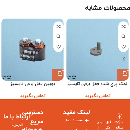
محصولات مشابه
المک پرچ شده قفل برقی تایسیز
بوبین قفل برقی تایسیز
تماس بگیرید
تماس بگیرید
لینک مفید
دسترسی
ارتباط با ما
صفحه اصلی
سریع
شرکت قفل پنج
آدرس:
ستاره یکی از
فروشگاه