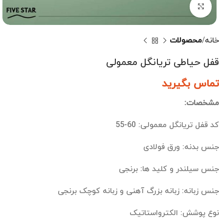
بزرگنمایی تصویر
خانه
محصولات
قفل حیاطی تریانگل معمولی
تماس بگیرید
مشخصات:
کد قفل تریانگل معمولی: 60-55
جنس بدنه: ورق فولادی
جنس سیلندر و کلید ها: برنجی
جنس زبانه: زبانه بزرگ آهنی و زبانه کوچک برنجی
نوع پوشش: الکترواستاتیک