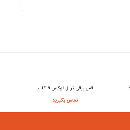
قفل برقی ترتل لوکس 5 کلید
اطلاعات بیشتر
اطلاعات ب
تماس بگیرید