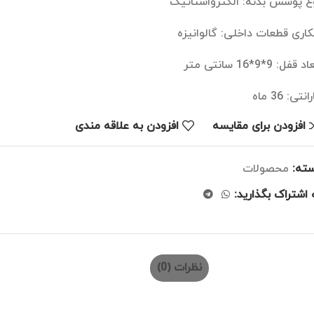
ع پوشش بدنه: الکترواستاتیک
کاری قطعات داخلی: گالوانیزه
 قفل: 9*9*16 سانتی متر
نتی: 36 ماه
افزودن برای مقایسه
افزودن به علاقه مندی
ته:
محصولات
 اشتراک بگذارید:
نظرات (0)