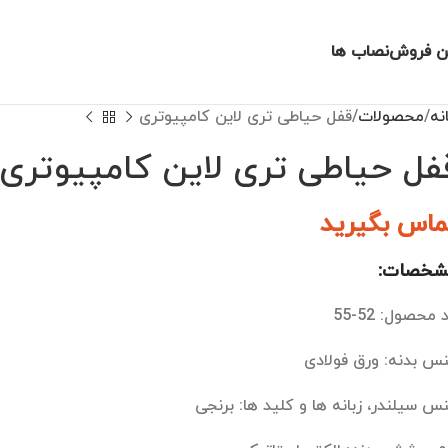
ن فروش
نصاب ها
نه
محصولات
قفل حیاطی تری لاین کامپیوتری
فل حیاطی تری لاین کامپیوتری
ماس بگیرید
شخصات:
محصول: 52-55
س بدنه: ورق فولادی
س سیلندر، زبانه ها و کلید ها: برنجی