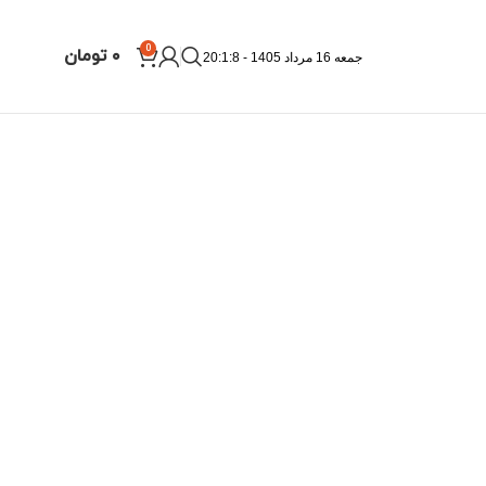
0
۰
تومان
جمعه 16 مرداد 1405 - 20:1:8