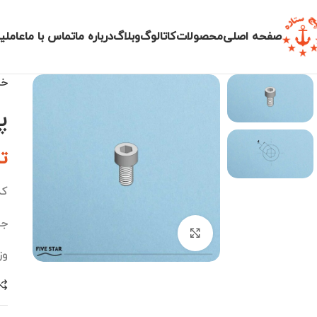
صفحه اصلی
محصولات
کاتالوگ
وبلاگ
درباره ما
تماس با ما
عاملی
خا
پیچ
ت
کد 
جن
بزرگنمایی تصویر
وزن