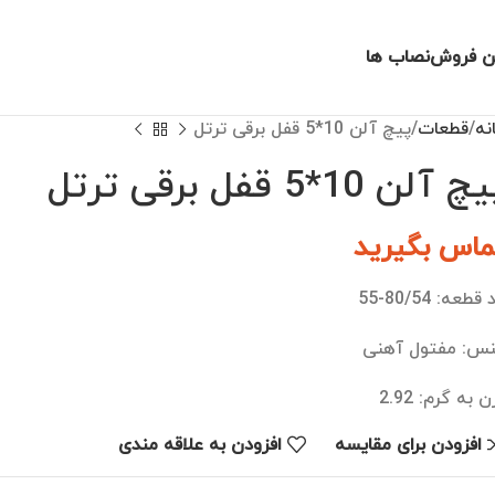
ن فروش
نصاب ها
نه
قطعات
پیچ آلن 10*5 قفل برقی ترتل
 آلن 10*5 قفل برقی ترتل
ماس بگیرید
قطعه: 80/54-55
س: مفتول آهنی
 به گرم: 2.92
افزودن برای مقایسه
افزودن به علاقه مندی