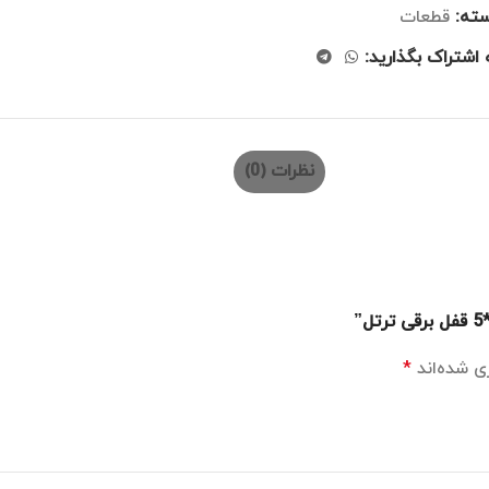
ته:
قطعات
 اشتراک بگذارید:
نظرات (0)
ی شده‌اند
*