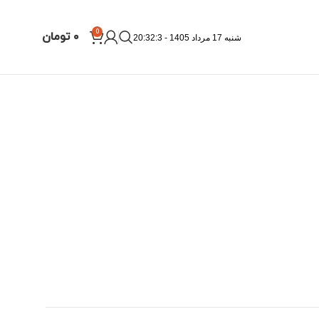
0
۰
تومان
شنبه 17 مرداد 1405 - 20:32:4