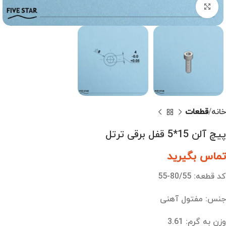
بزرگنمایی تصویر
خانه
قطعات
پیچ آلن 15*5 قفل برقی ترتل
تماس بگیرید
کد قطعه: 80/55-55
جنس: مفتول آهنی
وزن به گرم: 3.61