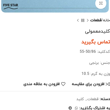
بزرگنمایی تصویر
خانه
قطعات
کلیدمعمولی
تماس بگیرید
کدکلید: 50/86-55
جنس: برنجی
وزن به گرم: 10.5
افزودن برای مقایسه
افزودن به علاقه مندی
دسته:
قطعات
,
کلید
به اشتراک بگذارید: