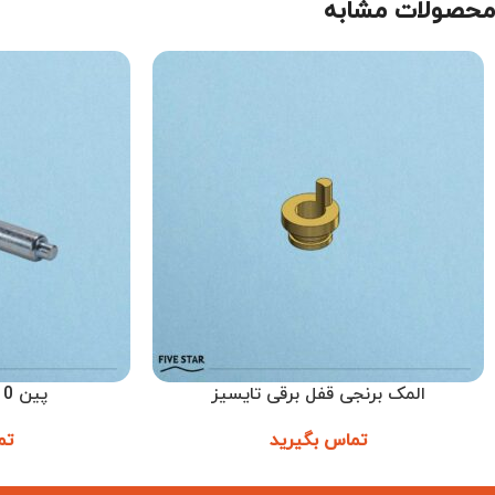
محصولات مشابه
المک برنجی قفل برقی تایسیز
پین 10 قفل برقی ترتل
اطلاعات بیشتر
اطلاعات بیشتر
تماس بگیرید
تم