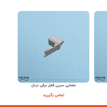
عصایی سربی قفل برقی ترتل
فن
اطلاعات بیشتر
اطلاعات ب
تماس بگیرید