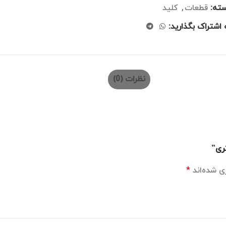
ته:
قطعات
,
کلید
 اشتراک بگذارید:
نظرات (0)
ری”
ی شده‌اند
*