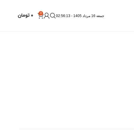
0
۰
تومان
جمعه 16 مرداد 1405 - 02:56:14