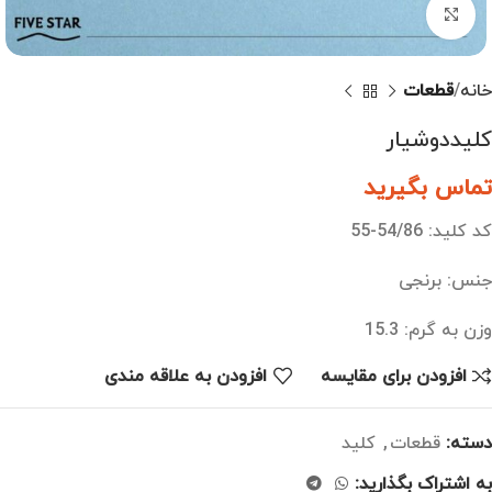
بزرگنمایی تصویر
خانه
قطعات
کلیددوشیار
تماس بگیرید
کد کلید: 54/86-55
جنس: برنجی
وزن به گرم: 15.3
افزودن برای مقایسه
افزودن به علاقه مندی
دسته:
قطعات
,
کلید
به اشتراک بگذارید: